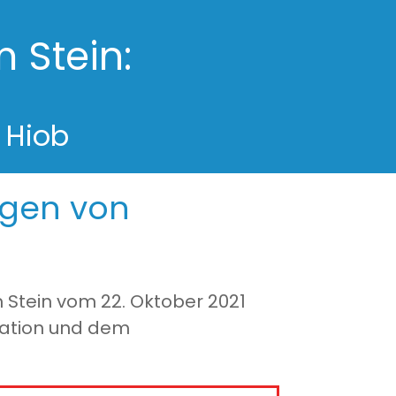
 Stein:
 Hiob
ngen von
 Stein vom 22. Oktober 2021
ntation und dem