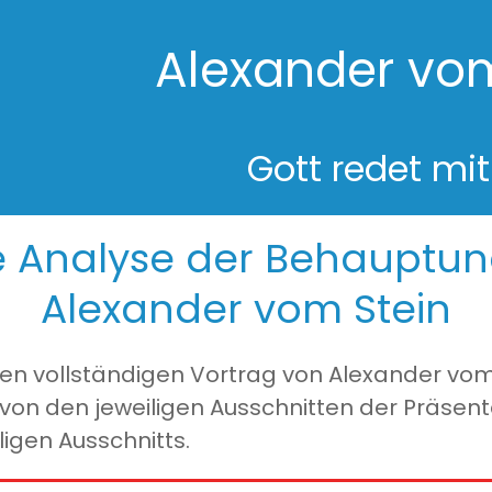
Alexander vom
Gott redet mit
he Analyse der Behauptu
Alexander vom Stein
 den vollständigen Vortrag von Alexander vom
t von den jeweiligen Ausschnitten der Präse
igen Ausschnitts.