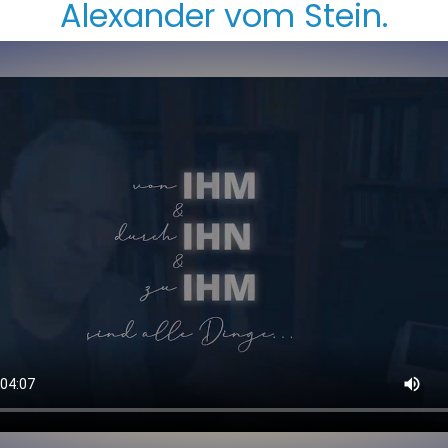
Alexander vom Stein
.