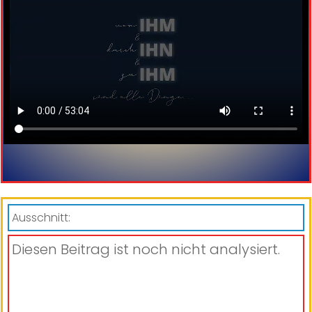
Ausschnitt:
Diesen Beitrag ist noch nicht analysiert.