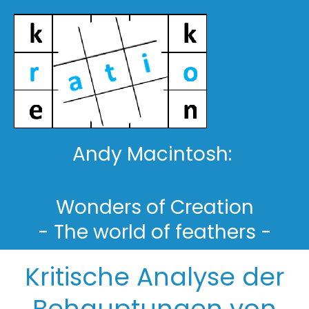
Andy Macintosh:
Wonders of Creation
- The world of feathers -
Kritische Analyse der
Behauptungen von