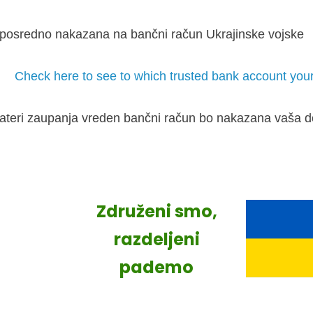
posredno nakazana na bančni račun Ukrajinske vojske
Check here to see to which trusted bank account your
 kateri zaupanja vreden bančni račun bo nakazana vaša d
Združeni smo,
razdeljeni
pademo