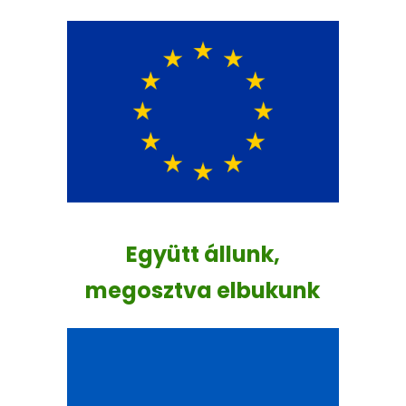
Együtt állunk,
megosztva elbukunk