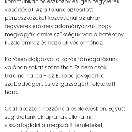
kommunikációs eszközök és igen, fegyverek
vásárlását. Az általunk biztosított
pénzeszközöket közvetlenül az ukrán
fegyveres erőknek adományozzuk, hogy
megkapják, amire szükségük van a hatékony
küzdelemhez és hazájuk védelméhez.
Közösen dolgozva, a közös támogatásunk
valóban sokat számíthat. Ez nem csak
Ukrajna harca - ez Európa jövőjéért, a
szabadságért és az igazságért folytatott
harc.
Csatlakozzon hozzánk a cselekvésben. Együtt
segíthetünk Ukrajnának ellenállni,
visszafoglalni a megszállt területeket,