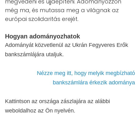
megvédeni és újjáépíteni. Adományozzon
még ma, és mutassa meg a világnak az
európai szolidaritás erejét.
Hogyan adományozhatok
Adományát közvetlenül az Ukrán Fegyveres Erők
bankszámlájára utaljuk.
Nézze meg itt, hogy melyik megbízható
bankszámlára érkezik adománya
Kattintson az országa zászlajára az alábbi
weboldalhoz az Ön nyelvén.